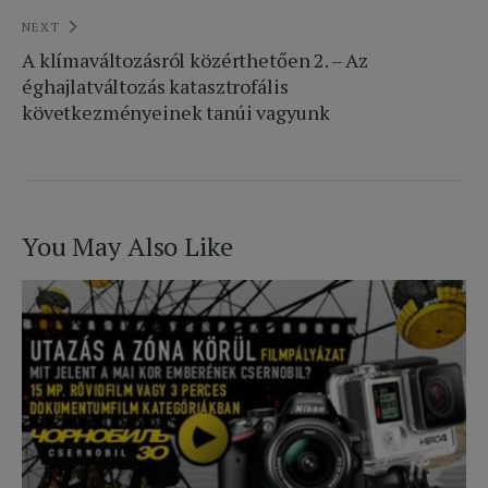
NEXT
A klímaváltozásról közérthetően 2. – Az
éghajlatváltozás katasztrofális
következményeinek tanúi vagyunk
You May Also Like