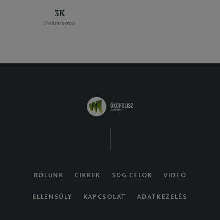
3K
Feliratkozó
RÓLUNK
CIKKEK
SDG CÉLOK
VIDEÓ
ELLENSÚLY
KAPCSOLAT
ADATKEZELÉS