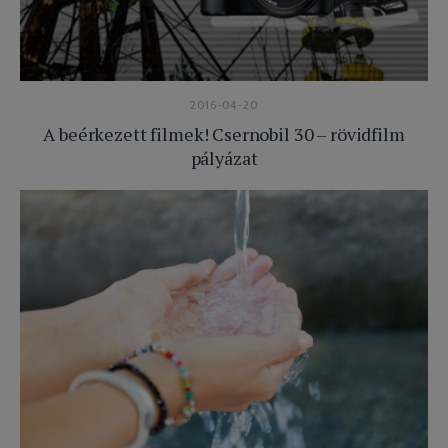
2016-04-20
A beérkezett filmek! Csernobil 30 – rövidfilm
pályázat