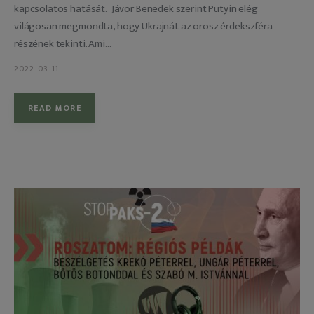
kapcsolatos hatását. Jávor Benedek szerint Putyin elég
világosan megmondta, hogy Ukrajnát az orosz érdekszféra
részének tekinti. Ami…
2022-03-11
READ MORE