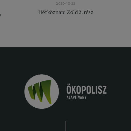
2020-10-22
Hétköznapi Zöld 2. rész
a