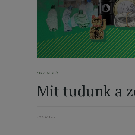
CIKK
VIDEÓ
Mit tudunk a z
2020-11-24