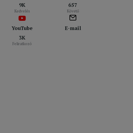
9K
657
Kedvelés
Követő
YouTube
E-mail
3K
Feliratkozó