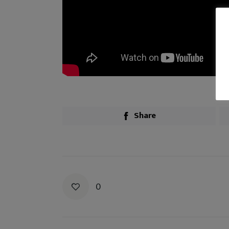
Share
0