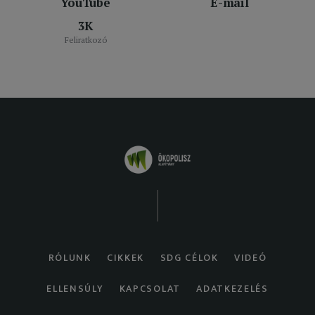
YouTube
E-mail
3K
Feliratkozó
RÓLUNK
CIKKEK
SDG CÉLOK
VIDEÓ
ELLENSÚLY
KAPCSOLAT
ADATKEZELÉS