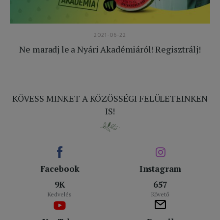
2021-06-22
Ne maradj le a Nyári Akadémiáról! Regisztrálj!
KÖVESS MINKET A KÖZÖSSÉGI FELÜLETEINKEN
IS!
Facebook
Instagram
9K
657
Kedvelés
Követő