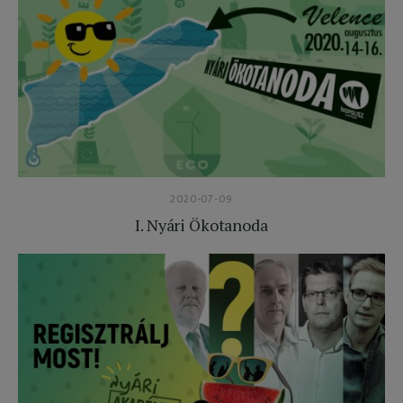
2020-07-09
I. Nyári Ökotanoda