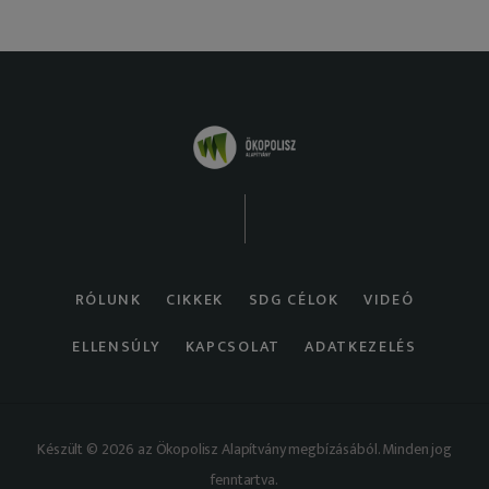
RÓLUNK
CIKKEK
SDG CÉLOK
VIDEÓ
ELLENSÚLY
KAPCSOLAT
ADATKEZELÉS
Készült © 2026 az Ökopolisz Alapítvány megbízásából. Minden jog
fenntartva.