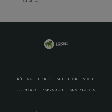
Feliratkozó
RÓLUNK
CIKKEK
SDG CÉLOK
VIDEÓ
ELLENSÚLY
KAPCSOLAT
ADATKEZELÉS