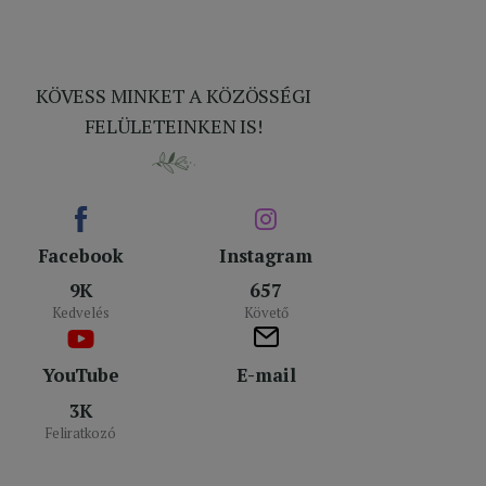
KÖVESS MINKET A KÖZÖSSÉGI
FELÜLETEINKEN IS!
Facebook
Instagram
9K
657
Kedvelés
Követő
YouTube
E-mail
3K
Feliratkozó