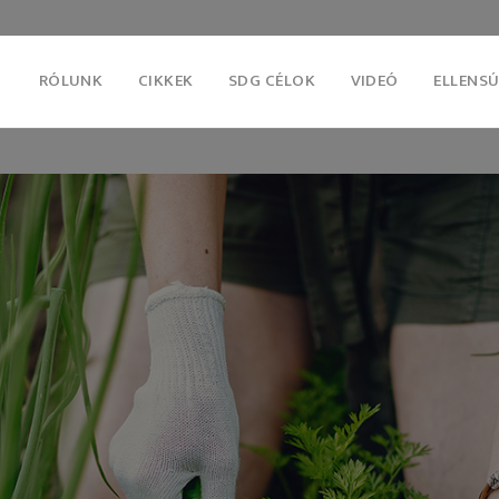
RÓLUNK
CIKKEK
SDG CÉLOK
VIDEÓ
ELLENSÚ