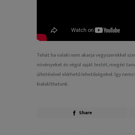
Tehát ha valaki nem akarja vegyszerekkel szenn
növényeket és végül saját testét, megéri ta
ültetésével elérhető lehetőségeket. Így nem
kialakíthatunk.
Share