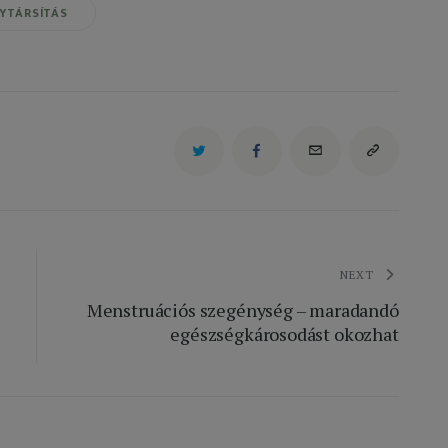
YTÁRSÍTÁS
NEXT
Menstruációs szegénység – maradandó
egészségkárosodást okozhat