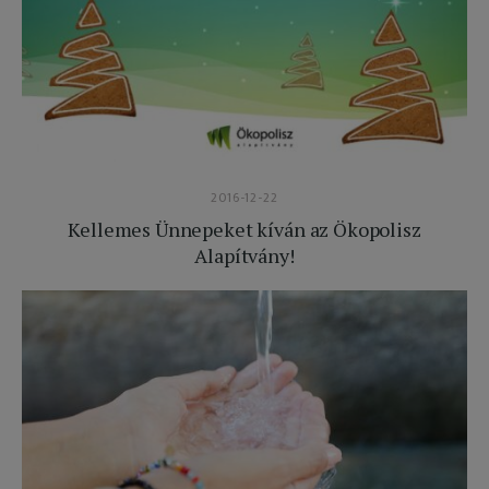
2016-12-22
Kellemes Ünnepeket kíván az Ökopolisz
Alapítvány!