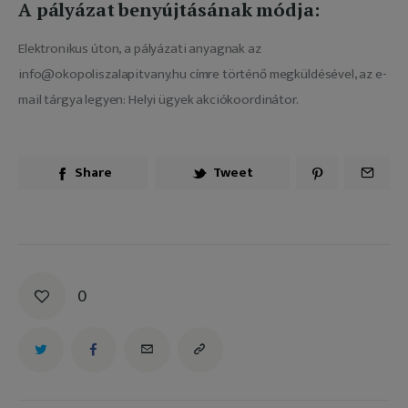
A pályázat benyújtásának módja:
Elektronikus úton, a pályázati anyagnak az 
info@okopoliszalapitvany.hu címre történő megküldésével, az e-
mail tárgya legyen: Helyi ügyek akciókoordinátor.
Share
Tweet
0