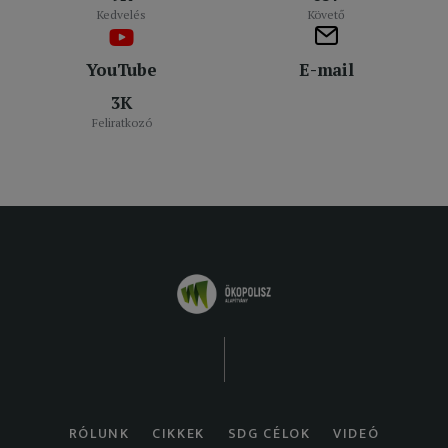
Kedvelés
Követő
YouTube
E-mail
3K
Feliratkozó
RÓLUNK
CIKKEK
SDG CÉLOK
VIDEÓ