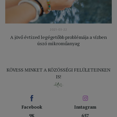
2021-03-22
A jövő évtized legégetőbb problémája a vízben
úszó mikroműanyag
KÖVESS MINKET A KÖZÖSSÉGI FELÜLETEINKEN
IS!
Facebook
Instagram
9K
657