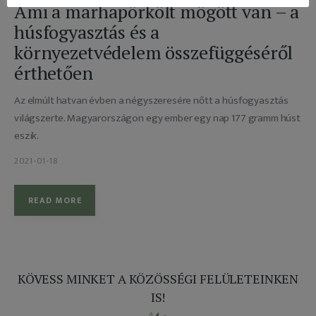
Ami a marhapörkölt mögött van – a
húsfogyasztás és a
környezetvédelem összefüggéséről
érthetően
Az elmúlt hatvan évben a négyszeresére nőtt a húsfogyasztás
világszerte. Magyarországon egy ember egy nap 177 gramm húst
eszik.
2021-01-18
READ MORE
KÖVESS MINKET A KÖZÖSSÉGI FELÜLETEINKEN
IS!