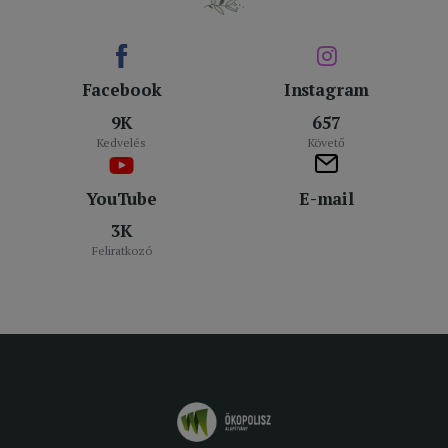
Facebook
Instagram
9K
657
Kedvelés
Követő
YouTube
E-mail
3K
Feliratkozó