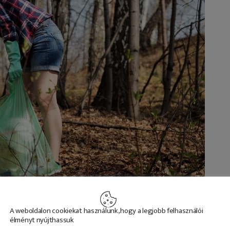
A weboldalon cookiekat használunk, hogy a legjobb felhasználói
élményt nyújthassuk