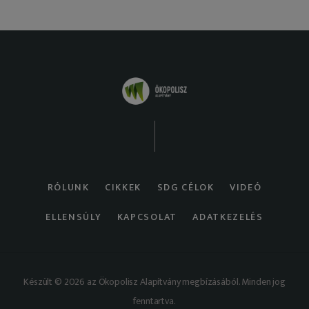
RÓLUNK
CIKKEK
SDG CÉLOK
VIDEÓ
ELLENSÚLY
KAPCSOLAT
ADATKEZELÉS
Készült © 2026 az Ökopolisz Alapítvány megbízásából. Minden jog
fenntartva.