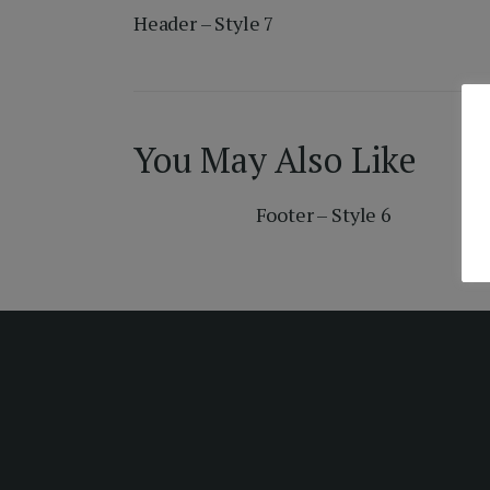
Header – Style 7
navigáció
You May Also Like
Footer – Style 6