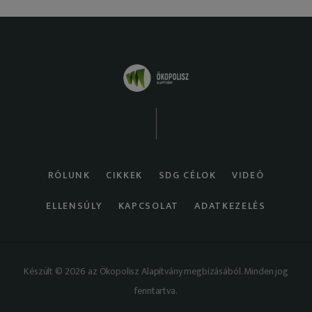
RÓLUNK
CIKKEK
SDG CÉLOK
VIDEÓ
ELLENSÚLY
KAPCSOLAT
ADATKEZELÉS
Készült © 2026 az Ökopolisz Alapítvány megbízásából. Minden jog
fenntartva.