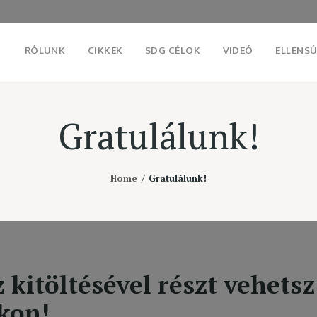
RÓLUNK
CIKKEK
SDG CÉLOK
VIDEÓ
ELLENSÚ
Gratulálunk!
Home
Gratulálunk!
 kitöltésével részt vehetsz
kon!