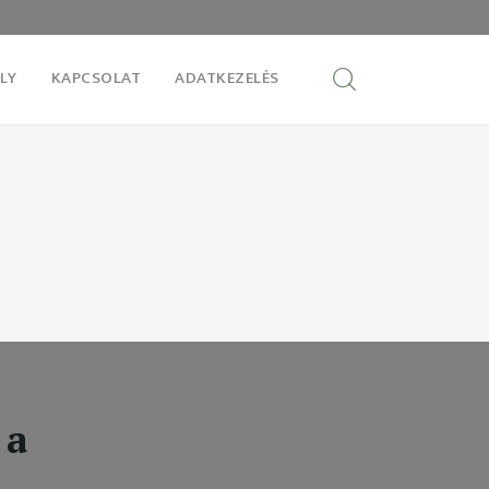
LY
KAPCSOLAT
ADATKEZELÉS
 a