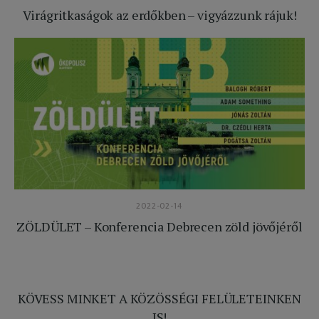
Virágritkaságok az erdőkben – vigyázzunk rájuk!
2022-02-14
ZÖLDÜLET – Konferencia Debrecen zöld jövőjéről
KÖVESS MINKET A KÖZÖSSÉGI FELÜLETEINKEN
IS!