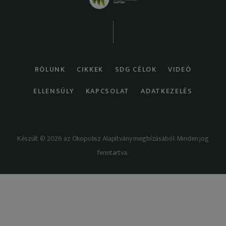
RÓLUNK
CIKKEK
SDG CÉLOK
VIDEÓ
ELLENSÚLY
KAPCSOLAT
ADATKEZELÉS
Készült © 2026 az Ökopolisz Alapítvány megbízásából. Minden jog
fenntartva.