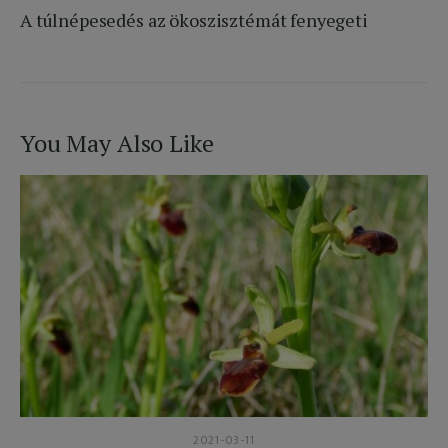
A túlnépesedés az ökoszisztémát fenyegeti
You May Also Like
2021-03-11