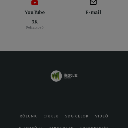
YouTube
E-mail
3K
Feliratkozó
RÓLUNK
CIKKEK
SDG CÉLOK
VIDEÓ