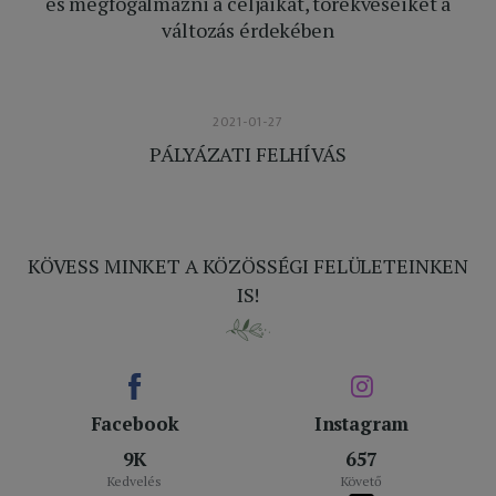
és megfogalmazni a céljaikat, törekvéseiket a
változás érdekében
2021-01-27
PÁLYÁZATI FELHÍVÁS
KÖVESS MINKET A KÖZÖSSÉGI FELÜLETEINKEN
IS!
Facebook
Instagram
9K
657
Kedvelés
Követő