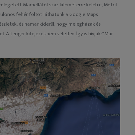
legetett Marbellától száz kilométerre keletre, Motril 
különös fehér foltot láthatunk a Google Maps 
szletek, és hamar kiderül, hogy melegházak és 
t. A tenger kifejezés nem véletlen. Így is hívják: “Mar 