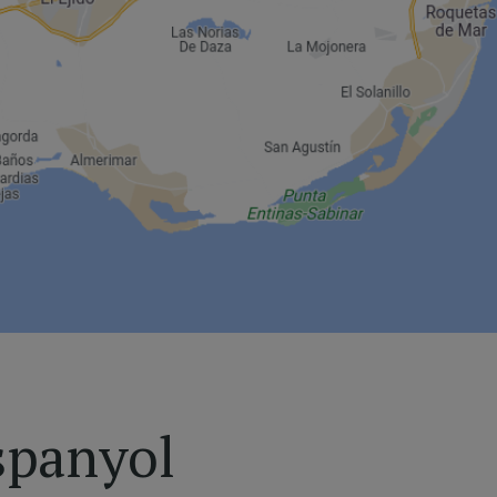
spanyol