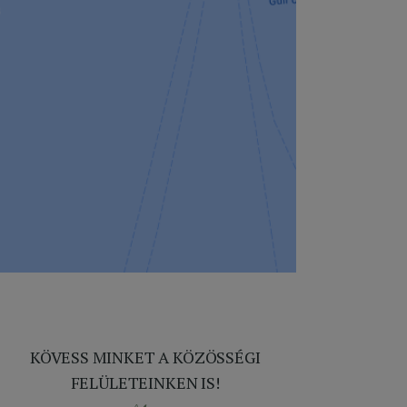
KÖVESS MINKET A KÖZÖSSÉGI
FELÜLETEINKEN IS!