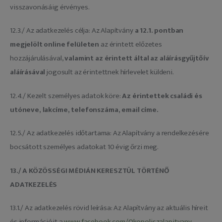
visszavonásáig érvényes.
12.3./ Az adatkezelés célja: Az Alapítvány
a 12.1. pontban
megjelölt online felületen
az érintett előzetes
hozzájárulásával,
valamint az érintett által az aláírásgyűjtőív
aláírásával
jogosult az érintettnek hírlevelet küldeni.
12.4./ Kezelt személyes adatok köre:
Az érintettek családi és
utóneve, lakcíme, telefonszáma, email címe.
12.5./ Az adatkezelés időtartama: Az Alapítvány a rendelkezésére
bocsátott személyes adatokat 10 évig őrzi meg.
13./ A KÖZÖSSÉGI MÉDIÁN KERESZTÜL TÖRTÉNŐ
ADATKEZELÉS
13.1./ Az adatkezelés rövid leírása: Az Alapítvány az aktuális híreit
és információit a
www.facebook.com/Okopoliszalapitvany